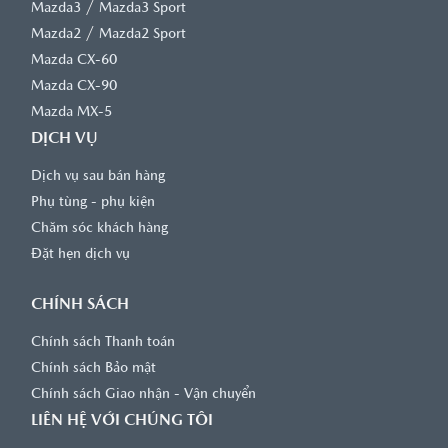
/
Mazda3
Mazda3 Sport
/
Mazda2
Mazda2 Sport
Mazda CX-60
Mazda CX-90
Mazda MX-5
DỊCH VỤ
Dịch vụ sau bán hàng
Phụ tùng - phụ kiện
Chăm sóc khách hàng
Đặt hẹn dịch vụ
CHÍNH SÁCH
Chính sách Thanh toán
Chính sách Bảo mật
Chính sách Giao nhận - Vận chuyển
LIÊN HỆ VỚI CHÚNG TÔI