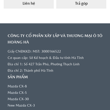
Liên hệ
Trả góp
CÔNG TY CỔ PHẦN XÂY LẮP VÀ THƯƠNG MẠI Ô TÔ
HOÀNG HÀ
Giấy CNĐKKD: MST: 3000166522
Cơ quan cấp: Sở Kế hoạch & Đầu tư tỉnh Hà Tĩnh
Địa chỉ 1: Số 427 Trần Phú, Phường Thạch Linh
Địa chỉ 2: Thành phố Hà Tĩnh
SẢN PHẨM
Mazda CX-8
Mazda CX-5
Mazda CX-30
New Mazda CX-3