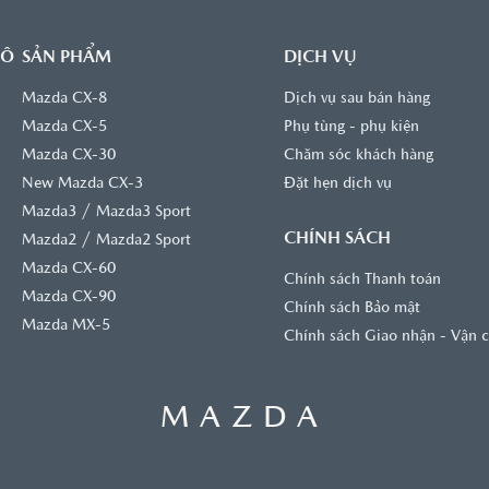
 Ô
SẢN PHẨM
DỊCH VỤ
Mazda CX-8
Dịch vụ sau bán hàng
Mazda CX-5
Phụ tùng - phụ kiện
Mazda CX-30
Chăm sóc khách hàng
New Mazda CX-3
Đặt hẹn dịch vụ
/
Mazda3
Mazda3 Sport
CHÍNH SÁCH
/
Mazda2
Mazda2 Sport
Mazda CX-60
Chính sách Thanh toán
Mazda CX-90
Chính sách Bảo mật
Mazda MX-5
Chính sách Giao nhận - Vận 
MAZDA