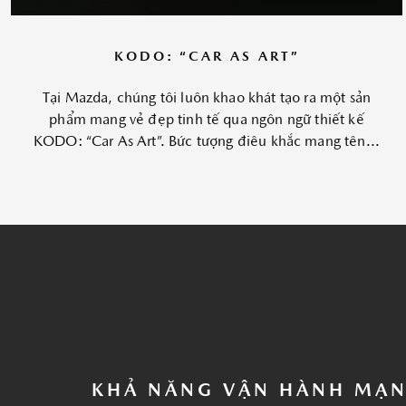
KODO: “CAR AS ART”
Tại Mazda, chúng tôi luôn khao khát tạo ra một sản
phẩm mang vẻ đẹp tinh tế qua ngôn ngữ thiết kế
KODO: “Car As Art”. Bức tượng điêu khắc mang tên...
KHẢ NĂNG VẬN HÀNH MẠ