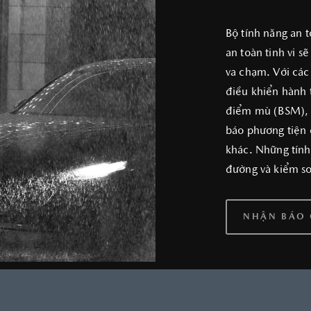
Bộ tính năng an t
an toàn tinh vi 
va chạm. Với các
điều khiển hành 
điểm mù (BSM), k
báo phương tiện 
khác. Những tính
đường và kiểm so
NHẬN BÁO 