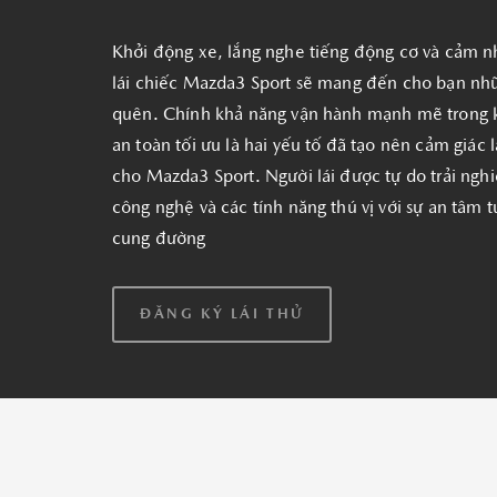
Khởi động xe, lắng nghe tiếng động cơ và cảm nh
lái chiếc Mazda3 Sport sẽ mang đến cho bạn nhữ
quên. Chính khả năng vận hành mạnh mẽ trong 
an toàn tối ưu là hai yếu tố đã tạo nên cảm giác 
cho Mazda3 Sport. Người lái được tự do trải ngh
công nghệ và các tính năng thú vị với sự an tâm t
cung đường
ĐĂNG KÝ LÁI THỬ