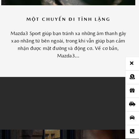
MỘT CHUYẾN ĐI TĨNH LẶNG
Mazda3 Sport giúp bạn tránh xa những âm thanh gây
xao nhãng từ bên ngoài, trong khi vẫn giúp bạn cảm
nhận được mặt đường và động cơ. Về cơ bản,
Mazda3...