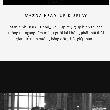
MAZDA HEAD_UP DISPLAY
Màn hình HUD ( Head_Up Display ) giúp hiển thị các
thông tin ngang tầm mắt, người lái không phải mất thời
gian để nhìn xuống bảng đồng hồ, giúp hạn...