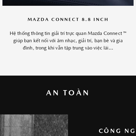
MAZDA CONNECT 8.8 INCH
Hệ thống thông tin giải trí trực quan Mazda Connect ™
giúp bạn kết nối với âm nhạc, giải trí, bạn bè và gia
đình, trong khi vẫn tập trung vào việc lái...
AN TOÀN
CÔNG NG