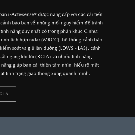
oàn i-Activsense® được nâng cấp với các cải tiến
sẽ cảnh báo bạn về những mối nguy hiểm để tránh
 tính năng duy nhất có trong phân khúc C như:
trình tích hợp radar (MRCC), hệ thống cảnh báo
iểm soát và giữ làn đường (LDWS - LAS), cảnh
cắt ngang khi lùi (RCTA) và nhiều tính năng
 năng giúp bạn cải thiện tầm nhìn, hiểu rõ mặt
át tình trạng giao thông xung quanh mình.
GIÁ