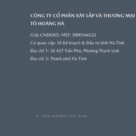
CÔNG TY CỔ PHẦN XÂY LẮP VÀ THƯƠNG MẠI
TÔ HOÀNG HÀ
Giấy CNĐKKD: MST: 3000166522
Cơ quan cấp: Sở Kế hoạch & Đầu tư tỉnh Hà Tĩnh
Địa chỉ 1: Số 427 Trần Phú, Phường Thạch Linh
Địa chỉ 2: Thành phố Hà Tĩnh
© 2026 MAZDA VIỆT NAM