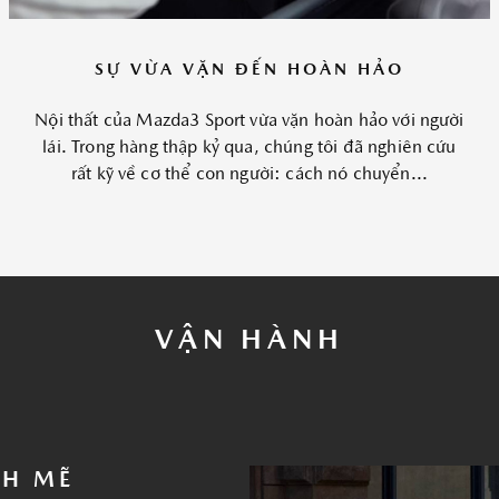
SỰ VỪA VẶN ĐẾN HOÀN HẢO
Nội thất của Mazda3 Sport vừa vặn hoàn hảo với người
lái. Trong hàng thập kỷ qua, chúng tôi đã nghiên cứu
rất kỹ về cơ thể con người: cách nó chuyển...
VẬN HÀNH
NH MẼ