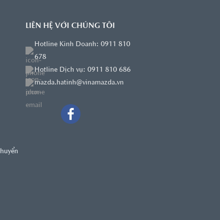
LIÊN HỆ VỚI CHÚNG TÔI
Hotline Kinh Doanh: 0911 810
678
Hotline Dịch vụ: 0911 810 686
mazda.hatinh@vinamazda.vn
chuyển